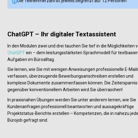
Die Teilnehmerzahl ist jeweils begrenzt auf 12 Personen
ChatGPT – Ihr digitaler Textassistent
ChatGPT 
ein – dem leistungsstärksten Sprachmodell für textbasiert
Aufgaben im Büroalltag.
Sie lernen, wie Sie mit wenigen Anweisunge
n professionelle E-Mails
verfassen, üb
erzeugende Bewerbungsanschreiben erstellen und 
komplexe Dokumente zusammenfassen können. Die Zeitersparnis 
gegenüber konventionellem Arbeiten wird Sie überraschen!
In praxisnahen Übungen werden Sie unter anderem lernen, wie Sie 
Kundenanfragen professionell beantworten und aussagekräftige 
Projektstatus-Berichte erstellen – Kompetenzen, die in nahezu jed
Bürojob gefragt sind.