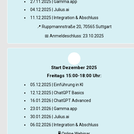
27.11.2025 | Gamma.app
04.12.2025 | Julius.ai
11.12.2025 | Integration & Abschluss
📍
 Ruppmannstraße 20, 70565 Suttgart
📅
 Anmeldeschluss: 23.10.2025
Start Dezember 2025
Freitags 15:00-18:00 Uhr:
05.12.2025 | Einführung in KI
12.12.2025 | ChatGPT Basics
16.01.2026 | ChatGPT Advanced
23.01.2026 | Gamma.app
30.01.2026 | Julius.ai
06.02.2026 | Integration & Abschluss
🖥️
 Online Webinar