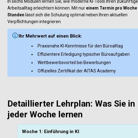
In sechs Modulen lernen Sie, wie moderne KI-Tools Ihren zukünftige
Arbeitsalltag erleichtern können. Mit nur 
einem Termin pro Woche à
Stunden
 lässt sich die Schulung optimal neben Ihren aktuellen 
Verpflichtungen integrieren.
Ihr Mehrwert auf einen Blick:
Praxisnahe KI-Kenntnisse für den Büroalltag
Effizientere Erledigung typischer Büroaufgaben
Wettbewerbsvorteil bei Bewerbungen
Offizielles Zertifikat der AITAS Academy
Detaillierter Lehrplan: Was Sie in 
jeder Woche lernen
Woche 1: Einführung in KI